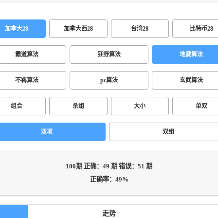
加拿大28
加拿大西28
台湾28
比特币28
霸道算法
狂野算法
地藏算法
不羁算法
pc算法
玄武算法
组合
杀组
大小
单双
双项
双组
100期 正确：49 期 错误：51 期
正确率：49%
走势