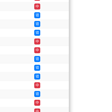
中
错
错
错
中
中
错
错
错
中
错
中
中