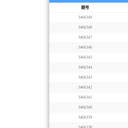
期号
3466349
3466348
3466347
3466346
3466345
3466344
3466343
3466342
3466341
3466340
3466339
3466338