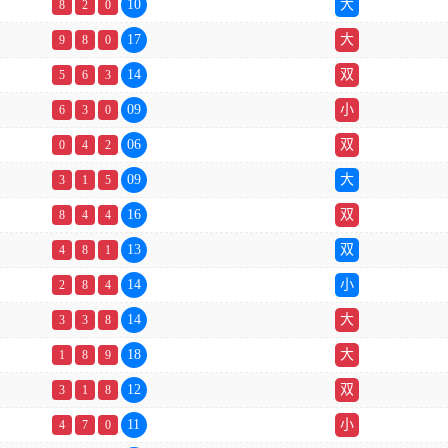
10
大
8
2
0
17
大
9
8
0
14
双
5
6
3
09
小
6
3
0
06
双
0
4
2
09
大
3
1
5
16
双
8
4
4
13
双
4
8
1
14
小
2
8
4
14
大
3
3
8
18
大
1
8
9
12
双
3
1
8
11
小
4
7
0