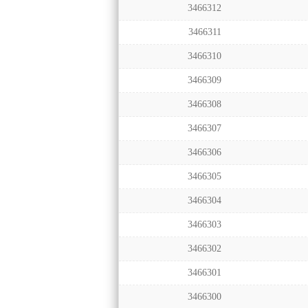
3466312
3466311
3466310
3466309
3466308
3466307
3466306
3466305
3466304
3466303
3466302
3466301
3466300