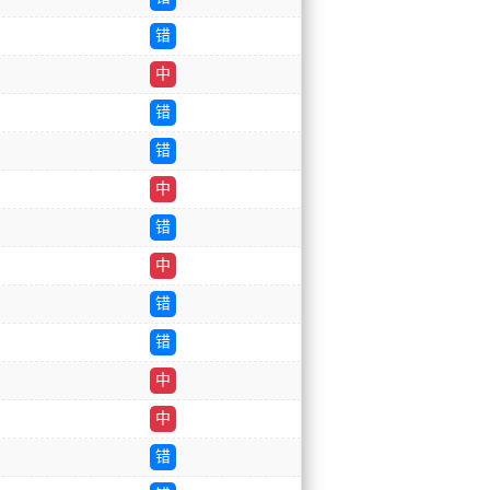
错
中
错
错
中
错
中
错
错
中
中
错