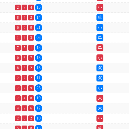
13
小
2
7
4
14
单
8
4
2
21
小
6
6
9
08
单
1
4
3
13
单
7
5
1
13
小
0
6
7
13
双
8
3
2
11
双
2
7
2
23
小
7
7
9
19
大
7
4
8
12
大
4
2
6
10
小
2
6
2
13
单
5
8
0