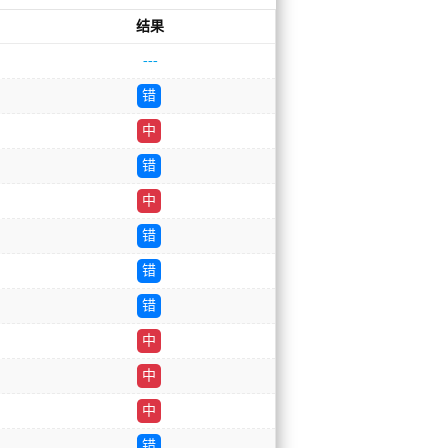
结果
---
错
中
错
中
错
错
错
中
中
中
错