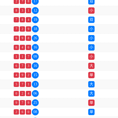
17
双
2
7
8
12
小
8
3
1
19
双
7
8
4
18
小
7
2
9
26
小
9
9
8
16
小
6
4
6
09
小
1
1
7
16
大
6
7
3
15
单
4
9
2
13
大
5
7
1
06
大
0
2
4
25
单
9
7
9
08
单
2
6
0