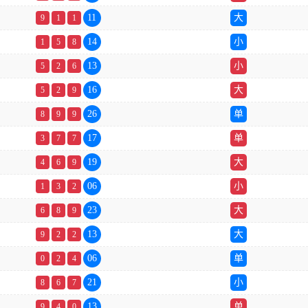
11
大
9
1
1
14
小
1
5
8
13
小
5
2
6
16
大
5
2
9
26
单
8
9
9
17
单
3
7
7
19
大
4
6
9
06
小
1
3
2
23
大
6
8
9
13
大
9
2
2
06
单
0
2
4
21
小
8
6
7
13
单
9
4
0