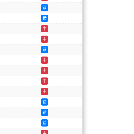
错
错
中
中
错
中
中
中
中
错
错
错
中