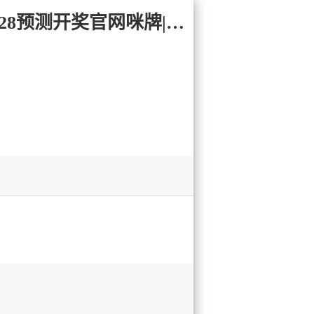
谨记网址-28YC.com 加拿大28-pc加拿大28官网开奖查询|加拿大28预测开奖官网咪牌|飞飞28加拿大在线预测_专注研究