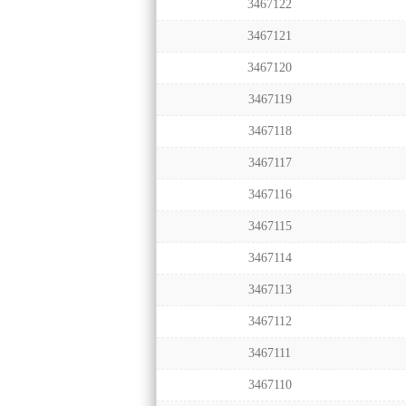
3467122
3467121
3467120
3467119
3467118
3467117
3467116
3467115
3467114
3467113
3467112
3467111
3467110