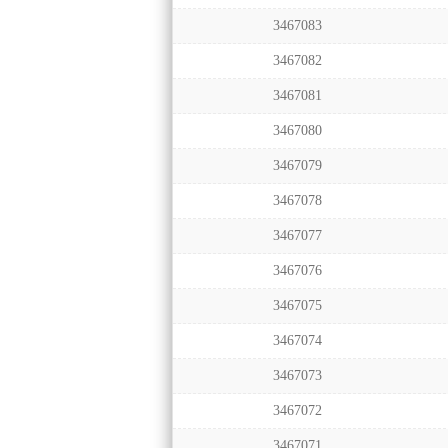
3467083
3467082
3467081
3467080
3467079
3467078
3467077
3467076
3467075
3467074
3467073
3467072
3467071