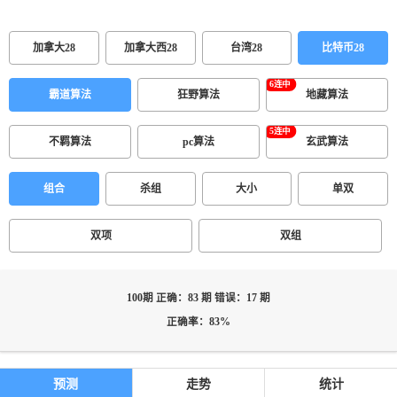
加拿大28
加拿大西28
台湾28
比特币28
霸道算法
狂野算法
地藏算法
不羁算法
pc算法
玄武算法
组合
杀组
大小
单双
双项
双组
100期 正确：83 期 错误：17 期
正确率：83%
预测
走势
统计