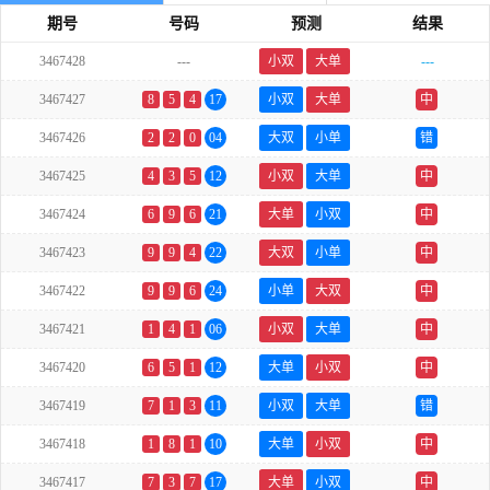
期号
号码
预测
结果
3467428
---
小双
大单
---
3467427
8
5
4
17
小双
大单
中
3467426
2
2
0
04
大双
小单
错
3467425
4
3
5
12
小双
大单
中
3467424
6
9
6
21
大单
小双
中
3467423
9
9
4
22
大双
小单
中
3467422
9
9
6
24
小单
大双
中
3467421
1
4
1
06
小双
大单
中
3467420
6
5
1
12
大单
小双
中
3467419
7
1
3
11
小双
大单
错
3467418
1
8
1
10
大单
小双
中
3467417
7
3
7
17
大单
小双
中