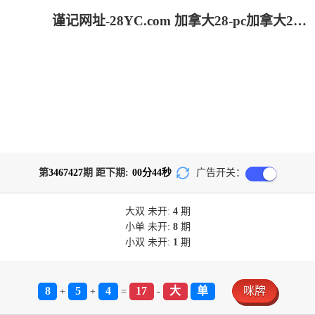
谨记网址-28YC.com 加拿大28-pc加拿大28官网开奖查询|加拿大28预测开奖官网咪牌|飞飞28加拿大在线预测_专注研究
第
3467427
期 距下期:
00
分
44
秒
广告开关：
大双
未开:
4
期
小单
未开:
8
期
小双
未开:
1
期
8
5
4
17
大
单
咪牌
+
+
=
-