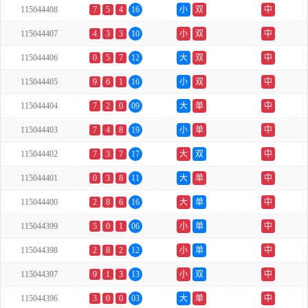
115044408
7
5
4
16
小
双
中
115044407
4
3
3
10
小
双
中
115044406
0
5
7
12
大
双
中
115044405
9
6
1
16
小
双
中
115044404
7
2
0
09
大
单
中
115044403
7
4
8
19
小
单
中
115044402
7
3
7
17
大
双
中
115044401
0
3
8
11
大
单
中
115044400
2
8
6
16
大
单
中
115044399
5
0
1
06
小
单
中
115044398
2
8
2
12
小
单
中
115044397
9
1
3
13
小
双
中
115044396
3
0
0
03
大
单
中