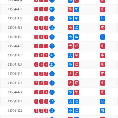
115044434
4
6
8
18
小
双
中
115044433
5
3
0
08
小
单
中
115044432
3
8
5
16
小
单
错
115044431
0
8
3
11
小
双
中
115044430
9
1
4
14
小
单
错
115044429
2
5
9
16
大
双
中
115044428
2
1
4
07
大
单
中
115044427
6
7
7
20
小
双
中
115044426
0
9
5
14
大
双
中
115044425
6
5
7
18
大
双
中
115044424
6
9
4
19
小
单
中
115044423
3
5
3
11
大
双
错
115044422
8
9
2
19
小
双
错