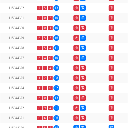
115044382
7
5
1
13
小
双
中
115044381
8
0
2
10
小
单
中
115044380
9
0
1
10
小
双
中
115044379
6
5
5
16
大
单
中
115044378
2
5
4
11
小
双
中
115044377
6
4
0
10
小
单
中
115044376
1
1
4
06
小
双
中
115044375
1
2
5
08
小
双
中
115044374
1
1
0
02
小
双
中
115044373
6
0
7
13
小
单
中
115044372
8
9
4
21
大
双
中
115044371
0
6
0
06
小
双
中