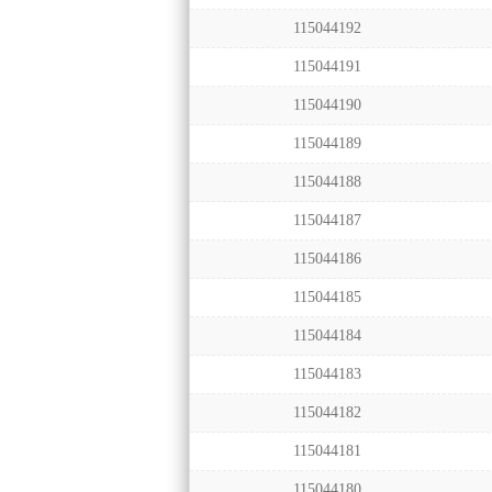
115044192
115044191
115044190
115044189
115044188
115044187
115044186
115044185
115044184
115044183
115044182
115044181
115044180