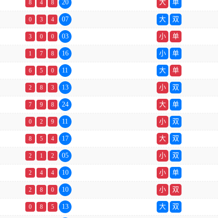
20
大
单
8
4
8
07
大
双
0
3
4
03
小
单
3
0
0
16
小
单
1
7
8
11
大
单
6
5
0
13
小
双
2
8
3
24
大
单
7
9
8
11
小
双
0
2
9
17
大
双
8
5
4
05
小
双
2
1
2
10
小
单
2
4
4
10
小
双
2
8
0
13
大
双
0
8
5