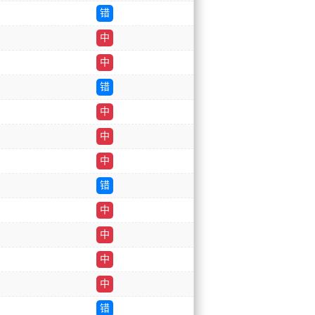
错
中
中
错
中
中
中
错
中
中
中
中
错