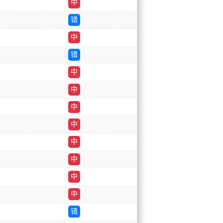
中
错
中
错
中
中
中
中
中
中
中
中
错