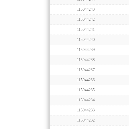
115044243
115044242
115044241
115044240
115044239
115044238
115044237
115044236
115044235
115044234
115044233
115044232