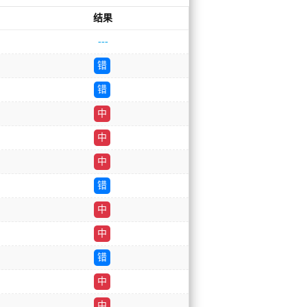
结果
---
错
错
中
中
中
错
中
中
错
中
中