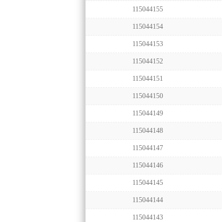
115044155
115044154
115044153
115044152
115044151
115044150
115044149
115044148
115044147
115044146
115044145
115044144
115044143