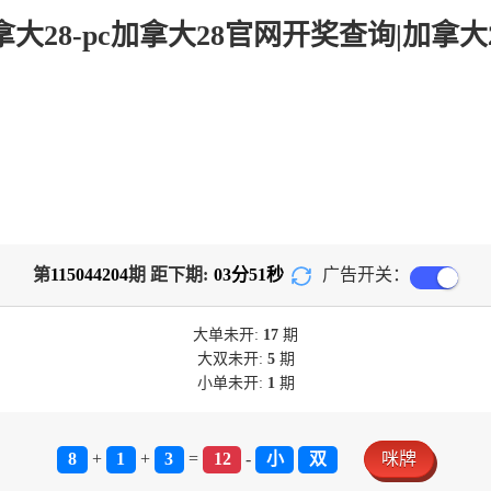
第
115044204
期 距下期:
03
分
51
秒
广告开关：
大单
未开:
17
期
大双
未开:
5
期
小单
未开:
1
期
8
+
1
+
3
=
12
-
小
双
咪牌