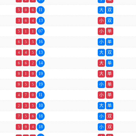
11
大
双
5
0
6
13
小
双
3
6
4
07
小
单
5
1
1
16
小
单
6
5
5
13
大
双
4
4
5
14
大
单
6
6
2
19
大
单
9
1
9
19
小
单
9
5
5
11
小
单
4
7
0
10
大
单
2
3
5
18
小
双
7
5
6
18
小
双
5
9
4