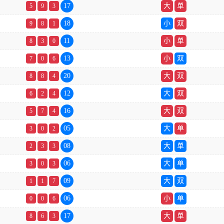
17
大
单
5
9
3
18
小
双
9
8
1
11
小
单
8
3
0
13
小
双
7
0
6
20
大
双
8
8
4
12
大
双
6
2
4
16
大
双
5
7
4
05
大
单
3
0
2
08
大
单
2
3
3
06
大
单
3
0
3
09
大
双
1
1
7
06
小
单
0
0
6
17
大
单
8
6
3