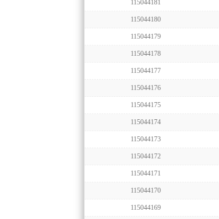
115044181
115044180
115044179
115044178
115044177
115044176
115044175
115044174
115044173
115044172
115044171
115044170
115044169