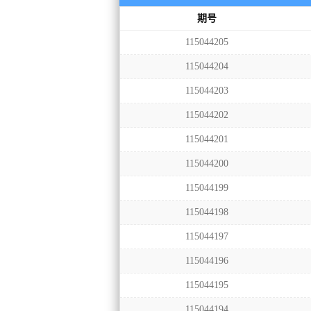
期号
115044205
115044204
115044203
115044202
115044201
115044200
115044199
115044198
115044197
115044196
115044195
115044194