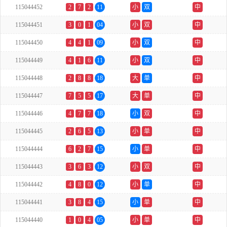
115044452
2
7
2
11
小
双
中
115044451
3
0
1
04
小
双
中
115044450
4
4
1
09
小
双
中
115044449
4
1
6
11
小
双
中
115044448
2
8
8
18
大
单
中
115044447
7
5
5
17
大
单
中
115044446
4
7
7
18
小
双
中
115044445
2
6
5
13
小
单
中
115044444
6
2
7
15
小
单
中
115044443
3
6
3
12
小
双
中
115044442
4
8
0
12
小
单
中
115044441
3
8
4
15
小
单
中
115044440
1
0
4
05
小
单
中