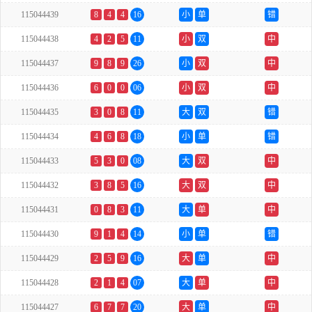
115044439
8
4
4
16
小
单
错
115044438
4
2
5
11
小
双
中
115044437
9
8
9
26
小
双
中
115044436
6
0
0
06
小
双
中
115044435
3
0
8
11
大
双
错
115044434
4
6
8
18
小
单
错
115044433
5
3
0
08
大
双
中
115044432
3
8
5
16
大
双
中
115044431
0
8
3
11
大
单
中
115044430
9
1
4
14
小
单
错
115044429
2
5
9
16
大
单
中
115044428
2
1
4
07
大
单
中
115044427
6
7
7
20
大
单
中