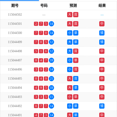
期号
号码
预测
结果
115044502
---
大
双
---
115044501
2
7
5
14
大
双
中
115044500
7
7
0
14
小
单
错
115044499
7
0
5
12
大
单
错
115044498
5
1
6
12
大
双
中
115044497
8
4
7
19
小
单
中
115044496
3
9
2
14
小
双
中
115044495
8
4
9
21
大
双
中
115044494
4
9
5
18
大
单
中
115044493
3
3
5
11
小
单
中
115044492
0
7
7
14
小
单
错
115044491
4
7
3
14
大
单
中