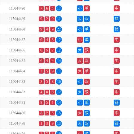
115044490
7
6
4
17
小
单
中
115044489
9
2
0
11
大
双
错
115044488
9
4
9
22
小
单
错
115044487
0
4
8
12
小
单
中
115044486
0
5
7
12
大
双
中
115044485
6
4
4
14
大
双
中
115044484
3
5
9
17
大
单
中
115044483
3
5
8
16
小
双
中
115044482
4
0
8
12
大
双
中
115044481
8
5
1
14
小
单
错
115044480
8
2
5
15
大
双
中
115044479
1
3
9
13
大
双
错