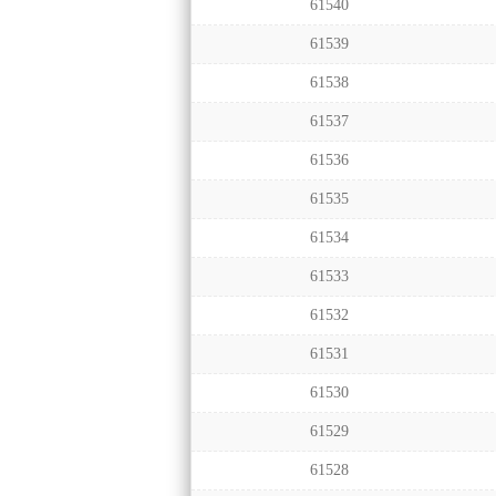
61540
61539
61538
61537
61536
61535
61534
61533
61532
61531
61530
61529
61528