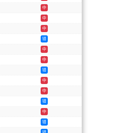
中
中
中
错
中
中
错
中
中
错
中
错
错