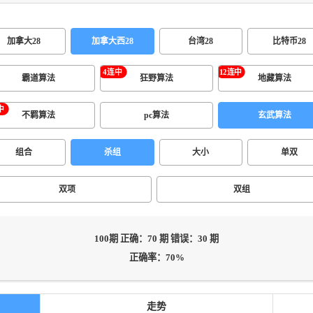
加拿大28
加拿大西28
台湾28
比特币28
霸道算法
狂野算法
地藏算法
不羁算法
pc算法
玄武算法
组合
杀组
大小
单双
双项
双组
100期 正确：70 期 错误：30 期
正确率：70%
走势