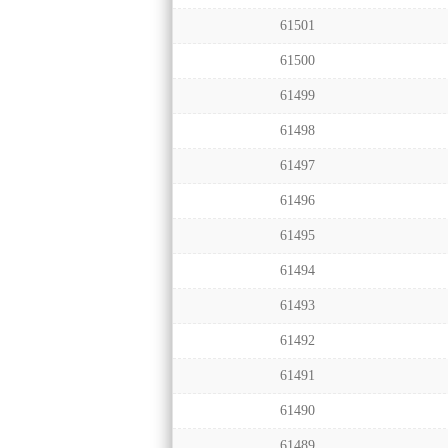
61501
61500
61499
61498
61497
61496
61495
61494
61493
61492
61491
61490
61489