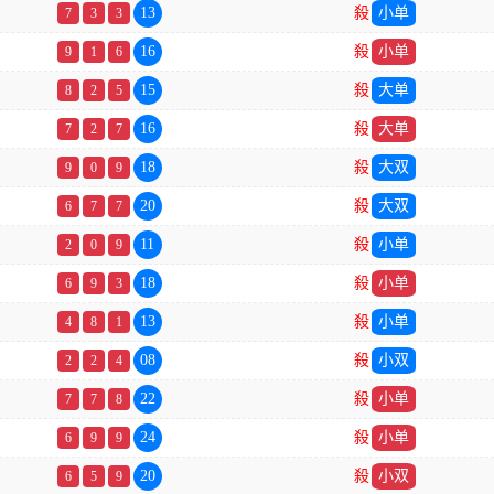
13
殺
小单
7
3
3
16
殺
小单
9
1
6
15
殺
大单
8
2
5
16
殺
大单
7
2
7
18
殺
大双
9
0
9
20
殺
大双
6
7
7
11
殺
小单
2
0
9
18
殺
小单
6
9
3
13
殺
小单
4
8
1
08
殺
小双
2
2
4
22
殺
小单
7
7
8
24
殺
小单
6
9
9
20
殺
小双
6
5
9