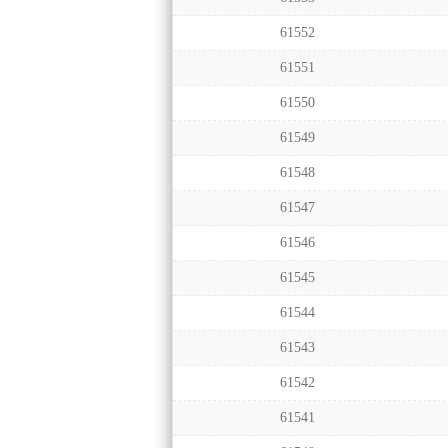
61552
61551
61550
61549
61548
61547
61546
61545
61544
61543
61542
61541