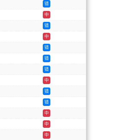
错
中
错
中
错
错
错
中
错
错
中
中
中