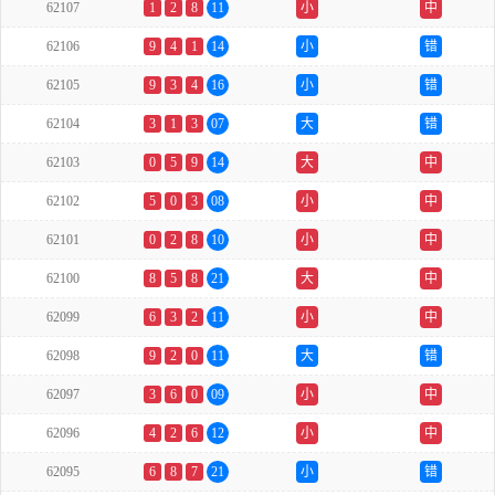
62107
1
2
8
11
小
中
62106
9
4
1
14
小
错
62105
9
3
4
16
小
错
62104
3
1
3
07
大
错
62103
0
5
9
14
大
中
62102
5
0
3
08
小
中
62101
0
2
8
10
小
中
62100
8
5
8
21
大
中
62099
6
3
2
11
小
中
62098
9
2
0
11
大
错
62097
3
6
0
09
小
中
62096
4
2
6
12
小
中
62095
6
8
7
21
小
错