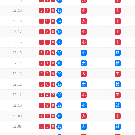
62120
9
1
7
17
大
中
62119
2
4
6
12
小
中
62118
9
9
6
24
大
中
62117
4
3
6
13
小
中
62116
5
3
0
08
小
中
62115
8
8
9
25
小
错
62114
9
1
0
10
大
错
62113
9
2
9
20
大
中
62112
8
0
4
12
大
错
62111
2
4
2
08
小
中
62110
4
9
9
22
小
错
62109
4
7
8
19
大
中
62108
7
5
0
12
大
错