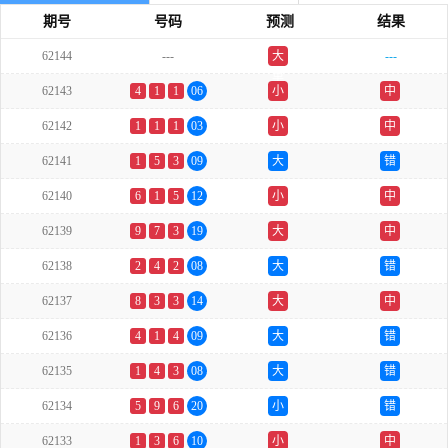
期号
号码
预测
结果
62144
---
大
---
单
62143
4
1
1
06
小
中
62142
1
1
1
03
小
中
62141
1
5
3
09
大
错
62140
6
1
5
12
小
中
62139
9
7
3
19
大
中
62138
2
4
2
08
大
错
62137
8
3
3
14
大
中
62136
4
1
4
09
大
错
62135
1
4
3
08
大
错
62134
5
9
6
20
小
错
62133
1
3
6
10
小
中