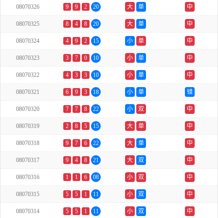
08070326
9
9
2
20
大
单
中
08070325
8
4
8
20
大
单
中
08070324
4
9
2
15
小
单
中
08070323
3
7
0
10
小
单
中
08070322
4
3
3
10
小
单
中
08070321
6
9
3
18
小
单
错
08070320
7
7
8
22
小
双
中
08070319
2
8
5
15
大
单
中
08070318
9
7
6
22
大
单
中
08070317
9
4
8
21
大
双
中
08070316
1
1
6
08
小
双
中
08070315
5
5
1
11
小
双
中
08070314
5
5
1
11
小
双
中