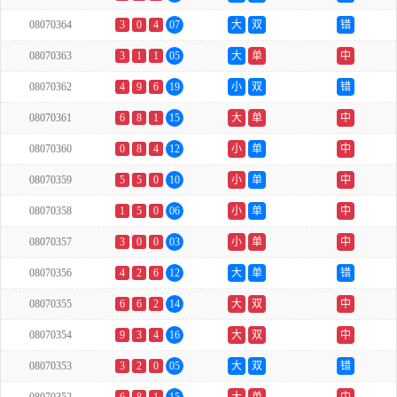
08070364
3
0
4
07
大
双
错
08070363
3
1
1
05
大
单
中
08070362
4
9
6
19
小
双
错
08070361
6
8
1
15
大
单
中
08070360
0
8
4
12
小
单
中
08070359
5
5
0
10
小
单
中
08070358
1
5
0
06
小
单
中
08070357
3
0
0
03
小
单
中
08070356
4
2
6
12
大
单
错
08070355
6
6
2
14
大
双
中
08070354
9
3
4
16
大
双
中
08070353
3
2
0
05
大
双
错