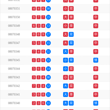
08070352
6
8
1
15
大
单
中
08070351
4
4
0
08
小
双
中
08070350
9
7
7
23
大
单
中
08070349
6
3
4
13
小
单
中
08070348
8
0
9
17
大
双
中
08070347
5
3
7
15
大
双
中
08070346
7
4
0
11
大
单
中
08070345
1
8
6
15
小
双
错
08070344
5
6
3
14
小
双
中
08070343
3
1
4
08
小
双
中
08070342
7
1
4
12
大
双
中
08070341
3
0
8
11
大
单
中
08070340
2
3
6
11
大
双
错