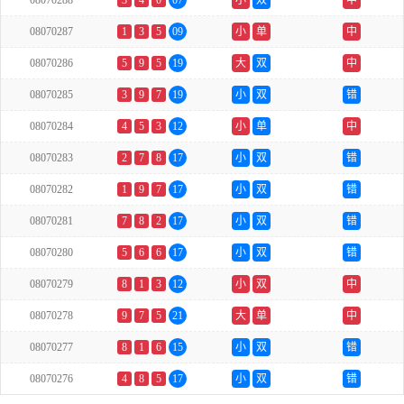
08070288
3
4
0
07
小
双
中
08070287
1
3
5
09
小
单
中
08070286
5
9
5
19
大
双
中
08070285
3
9
7
19
小
双
错
08070284
4
5
3
12
小
单
中
08070283
2
7
8
17
小
双
错
08070282
1
9
7
17
小
双
错
08070281
7
8
2
17
小
双
错
08070280
5
6
6
17
小
双
错
08070279
8
1
3
12
小
双
中
08070278
9
7
5
21
大
单
中
08070277
8
1
6
15
小
双
错
08070276
4
8
5
17
小
双
错