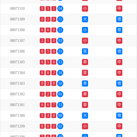
08071310
0
3
1
04
小
中
08071309
0
2
9
11
大
错
08071308
6
6
9
21
小
错
08071307
2
1
0
03
小
中
08071306
8
5
8
21
双
错
08071305
0
5
8
13
单
中
08071304
8
8
2
18
双
中
08071303
0
2
8
10
单
错
08071302
3
2
0
05
单
中
08071301
0
6
7
13
单
中
08071300
5
4
0
09
大
错
08071299
0
0
2
02
小
中