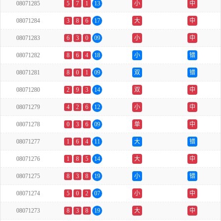
08071285
5
7
1
13
小
中
08071284
3
8
6
17
大
中
08071283
6
3
0
09
小
中
08071282
8
6
4
18
小
错
08071281
8
0
1
09
双
错
08071280
2
9
3
14
双
中
08071279
4
2
6
12
小
中
08071278
0
3
6
09
单
中
08071277
1
6
4
11
大
错
08071276
1
8
5
14
大
中
08071275
8
3
8
19
小
错
08071274
5
0
2
07
小
中
08071273
8
3
8
19
大
中