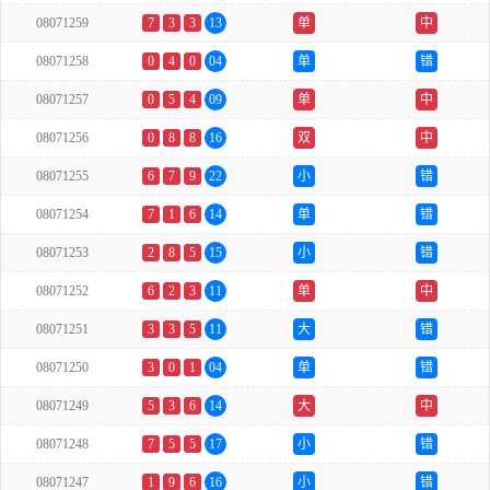
08071259
7
3
3
13
单
中
08071258
0
4
0
04
单
错
08071257
0
5
4
09
单
中
08071256
0
8
8
16
双
中
08071255
6
7
9
22
小
错
08071254
7
1
6
14
单
错
08071253
2
8
5
15
小
错
08071252
6
2
3
11
单
中
08071251
3
3
5
11
大
错
08071250
3
0
1
04
单
错
08071249
5
3
6
14
大
中
08071248
7
5
5
17
小
错
08071247
1
9
6
16
小
错