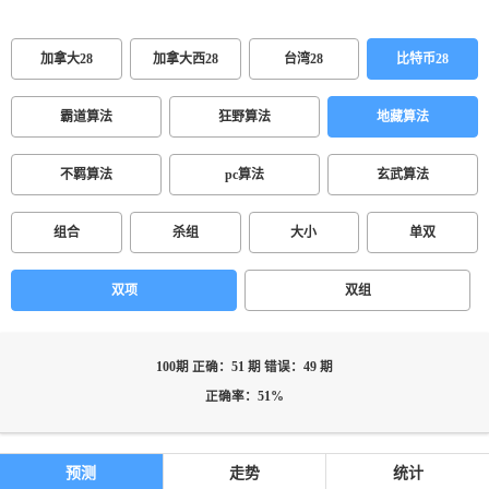
加拿大28
加拿大西28
台湾28
比特币28
霸道算法
狂野算法
地藏算法
不羁算法
pc算法
玄武算法
组合
杀组
大小
单双
双项
双组
100期 正确：51 期 错误：49 期
正确率：51%
预测
走势
统计