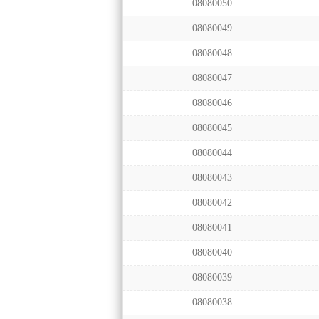
08080050
08080049
08080048
08080047
08080046
08080045
08080044
08080043
08080042
08080041
08080040
08080039
08080038