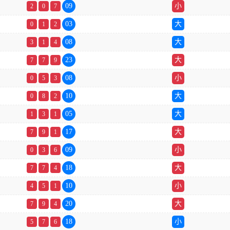
09
小
2
0
7
03
大
0
1
2
08
大
3
1
4
23
大
7
7
9
08
小
0
5
3
10
大
0
8
2
05
大
1
3
1
17
大
7
9
1
09
小
0
3
6
18
大
7
7
4
10
小
4
5
1
20
大
7
9
4
18
小
5
7
6