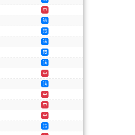
中
错
错
错
错
错
中
错
中
中
中
错