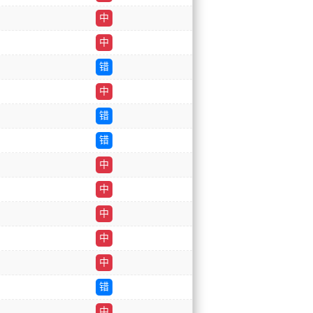
中
中
错
中
错
错
中
中
中
中
中
错
中