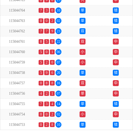
115044765
8
9
8
25
大
中
115044764
7
3
0
10
单
错
115044763
0
0
2
02
单
错
115044762
7
7
9
23
双
错
115044761
8
5
9
22
双
中
115044760
5
0
1
06
小
中
115044759
5
2
0
07
小
中
115044758
5
9
6
20
单
错
115044757
0
8
8
16
双
中
115044756
4
2
1
07
单
中
115044755
7
3
4
14
单
错
115044754
0
0
2
02
小
中
115044753
0
2
8
10
单
错