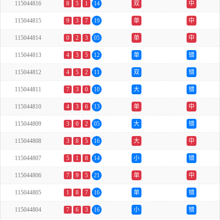
115044816
8
5
1
14
双
中
115044815
9
3
7
19
单
中
115044814
0
2
3
05
单
中
115044813
4
3
5
12
单
错
115044812
4
5
2
11
双
错
115044811
7
3
0
10
大
错
115044810
4
3
6
13
单
中
115044809
3
0
2
05
大
错
115044808
3
8
5
16
大
中
115044807
5
1
8
14
小
错
115044806
7
9
5
21
单
中
115044805
1
8
7
16
单
错
115044804
7
6
3
16
小
错