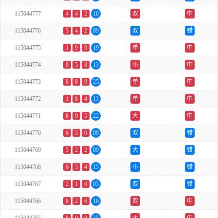
115044777
4
4
2
10
双
中
115044776
3
4
2
09
双
错
115044775
1
9
9
19
单
中
115044774
0
5
8
13
小
中
115044773
8
8
9
25
单
中
115044772
1
8
4
13
单
中
115044771
8
9
5
22
大
中
115044770
6
3
0
09
双
错
115044769
5
2
2
09
大
错
115044768
6
5
4
15
小
错
115044767
2
1
0
03
双
错
115044766
8
2
6
16
双
中