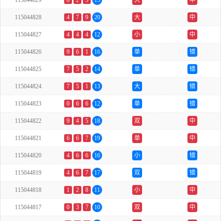
115044829
8
2
5
15
大
中
115044828
4
7
9
20
大
中
115044827
4
4
4
12
小
中
115044826
9
6
1
16
单
错
115044825
7
5
2
14
单
错
115044824
7
5
1
13
大
错
115044823
0
6
6
12
单
错
115044822
9
4
5
18
双
中
115044821
6
6
7
19
单
中
115044820
4
6
6
16
小
错
115044819
4
6
7
17
双
错
115044818
1
2
8
11
小
中
115044817
0
3
7
10
双
中