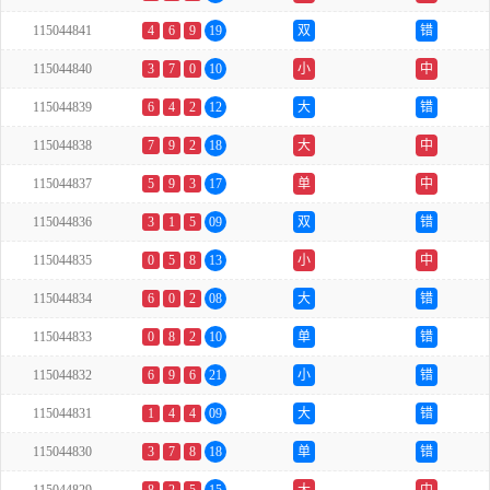
115044841
4
6
9
19
双
错
115044840
3
7
0
10
小
中
115044839
6
4
2
12
大
错
115044838
7
9
2
18
大
中
115044837
5
9
3
17
单
中
115044836
3
1
5
09
双
错
115044835
0
5
8
13
小
中
115044834
6
0
2
08
大
错
115044833
0
8
2
10
单
错
115044832
6
9
6
21
小
错
115044831
1
4
4
09
大
错
115044830
3
7
8
18
单
错