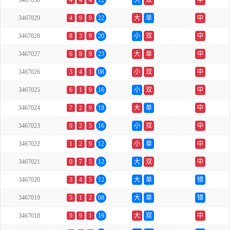
3467030
4
4
4
12
大
双
中
3467029
4
9
9
22
大
单
中
3467028
8
3
9
20
小
双
中
3467027
6
8
9
23
大
单
中
3467026
3
4
1
08
小
双
中
3467025
6
1
9
16
小
双
中
3467024
7
2
9
18
大
单
中
3467023
9
2
5
16
小
双
中
3467022
1
2
9
12
小
单
中
3467021
0
7
5
12
大
双
中
3467020
3
4
5
12
大
单
错
3467019
5
1
2
08
大
单
错
3467018
9
9
1
19
大
双
中