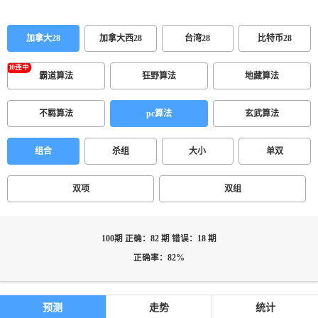
加拿大28
加拿大西28
台湾28
比特币28
霸道算法
狂野算法
地藏算法
不羁算法
pc算法
玄武算法
组合
杀组
大小
单双
双项
双组
100期 正确：82 期 错误：18 期
正确率：82%
预测
走势
统计