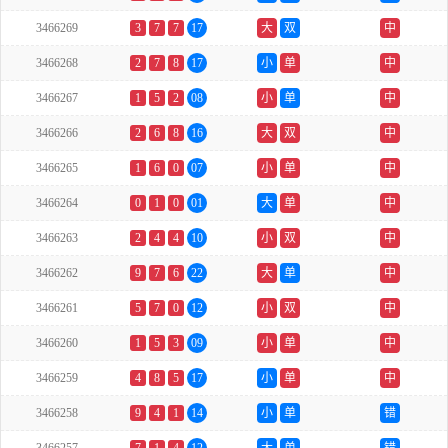
3466269
3
7
7
17
大
双
中
3466268
2
7
8
17
小
单
中
3466267
1
5
2
08
小
单
中
3466266
2
6
8
16
大
双
中
3466265
1
6
0
07
小
单
中
3466264
0
1
0
01
大
单
中
3466263
2
4
4
10
小
双
中
3466262
9
7
6
22
大
单
中
3466261
5
7
0
12
小
双
中
3466260
1
5
3
09
小
单
中
3466259
4
8
5
17
小
单
中
3466258
9
4
1
14
小
单
错