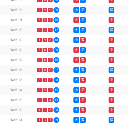
3466193
5
0
1
06
小
单
中
3466192
2
9
9
20
小
单
错
3466191
6
5
5
16
大
单
中
3466190
8
2
2
12
大
单
错
3466189
1
9
8
18
小
双
中
3466188
5
6
9
20
大
单
中
3466187
8
6
2
16
大
双
中
3466186
7
0
0
07
大
双
错
3466185
3
3
2
08
大
双
中
3466184
8
5
2
15
小
单
中
3466183
8
1
4
13
大
单
中
3466182
1
1
6
08
大
双
中
3466181
1
3
5
09
大
双
错