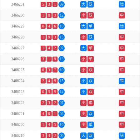
3466231
5
3
1
09
大
双
错
3466230
1
8
3
12
小
双
中
3466229
0
4
6
10
大
单
错
3466228
1
9
3
13
小
双
中
3466227
1
4
2
07
大
单
中
3466226
3
1
9
13
小
单
中
3466225
0
3
7
10
小
双
中
3466224
2
4
9
15
小
双
错
3466223
0
5
9
14
小
双
中
3466222
2
3
2
07
小
单
中
3466221
4
0
1
05
小
双
中
3466220
1
4
5
10
小
单
中
3466219
3
4
2
09
大
双
错