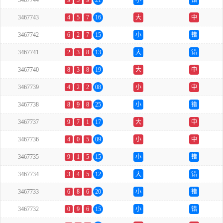
3467744
9
3
9
21
小
错
3467743
4
5
7
16
大
中
3467742
6
2
7
15
小
错
3467741
2
3
8
13
大
错
3467740
8
3
8
19
大
中
3467739
4
2
2
08
小
中
3467738
8
9
8
25
小
错
3467737
9
7
1
17
大
中
3467736
4
0
5
09
小
中
3467735
9
1
5
15
小
错
3467734
3
4
5
12
大
错
3467733
6
8
6
20
小
错
3467732
0
9
6
15
小
错