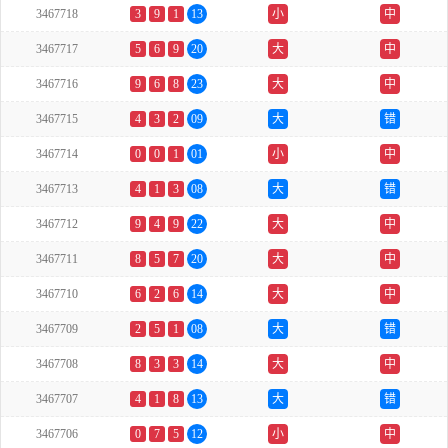
3467718
3
9
1
13
小
中
3467717
5
6
9
20
大
中
3467716
9
6
8
23
大
中
3467715
4
3
2
09
大
错
3467714
0
0
1
01
小
中
3467713
4
1
3
08
大
错
3467712
9
4
9
22
大
中
3467711
8
5
7
20
大
中
3467710
6
2
6
14
大
中
3467709
2
5
1
08
大
错
3467708
8
3
3
14
大
中
3467707
4
1
8
13
大
错
3467706
0
7
5
12
小
中