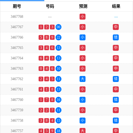
期号
号码
预测
结果
3467768
---
小
---
双
3467767
1
2
3
06
小
中
3467766
5
8
9
22
小
错
3467765
3
4
6
13
小
中
3467764
6
4
3
13
小
中
3467763
0
4
6
10
小
中
3467762
2
4
5
11
大
错
3467761
4
1
8
13
小
中
3467760
1
7
8
16
小
错
3467759
2
2
7
11
小
中
3467758
3
8
4
15
小
错
3467757
4
5
9
18
大
中