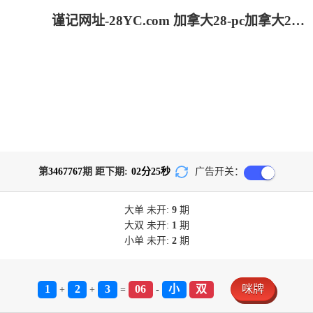
谨记网址-28YC.com 加拿大28-pc加拿大28官网开奖查询|加拿大28预测开奖官网咪牌|飞飞28加拿大在线预测_专注研究
第
3467767
期 距下期:
02
分
25
秒
广告开关：
大单
未开:
9
期
大双
未开:
1
期
小单
未开:
2
期
1
2
3
06
小
双
咪牌
+
+
=
-