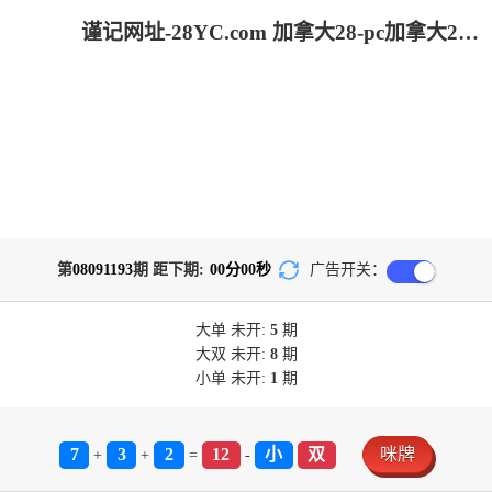
谨记网址-28YC.com 加拿大28-pc加拿大28官网开奖查询|加拿大28预测开奖官网咪牌|飞飞28加拿大在线预测_专注研究
第
08091193
期 距下期:
00
分
00
秒
广告开关：
大单
未开:
5
期
大双
未开:
8
期
小单
未开:
1
期
7
3
2
12
小
双
咪牌
+
+
=
-