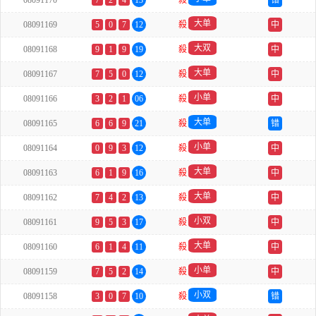
08091170
7
2
4
13
殺
错
大单
08091169
5
0
7
12
殺
中
大双
08091168
9
1
9
19
殺
中
大单
08091167
7
5
0
12
殺
中
小单
08091166
3
2
1
06
殺
中
大单
08091165
6
6
9
21
殺
错
小单
08091164
0
9
3
12
殺
中
大单
08091163
6
1
9
16
殺
中
大单
08091162
7
4
2
13
殺
中
小双
08091161
9
5
3
17
殺
中
大单
08091160
6
1
4
11
殺
中
小单
08091159
7
5
2
14
殺
中
小双
08091158
3
0
7
10
殺
错