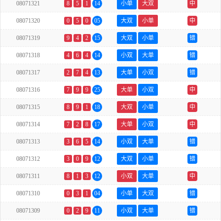
08071321
8
5
1
14
小单
大双
中
08071320
0
5
0
05
大双
小单
中
08071319
9
4
2
15
大双
小单
错
08071318
4
6
4
14
小双
大单
错
08071317
2
7
4
13
大单
小双
错
08071316
7
9
9
25
大单
小双
中
08071315
8
9
1
18
大双
小单
中
08071314
7
2
8
17
大单
小双
中
08071313
3
6
5
14
小双
大单
错
08071312
3
0
9
12
大双
小单
错
08071311
8
1
3
12
小双
大单
中
08071310
0
3
1
04
小单
大双
错
08071309
0
2
9
11
小双
大单
错