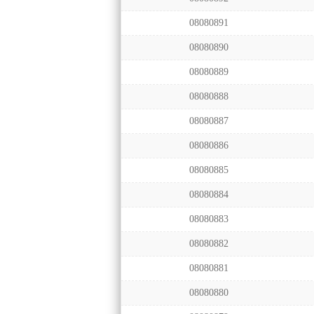
08080891
08080890
08080889
08080888
08080887
08080886
08080885
08080884
08080883
08080882
08080881
08080880