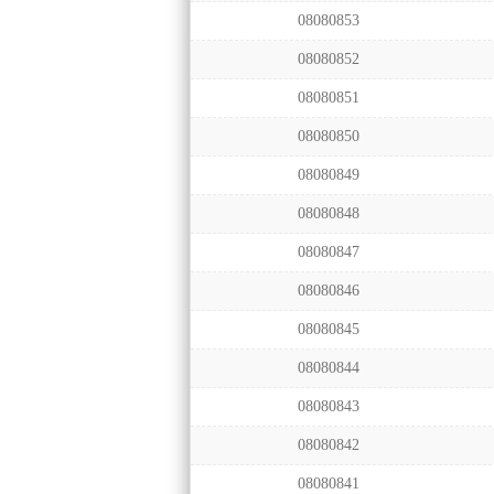
08080853
08080852
08080851
08080850
08080849
08080848
08080847
08080846
08080845
08080844
08080843
08080842
08080841