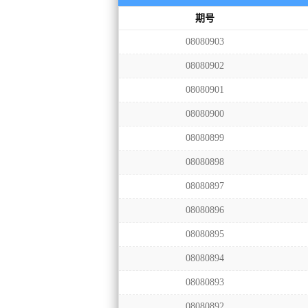
期号
08080903
08080902
08080901
08080900
08080899
08080898
08080897
08080896
08080895
08080894
08080893
08080892