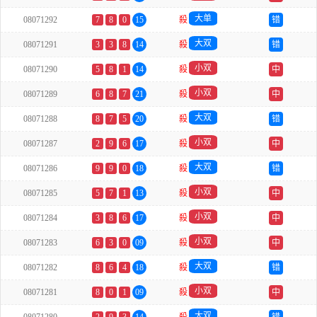
大单
08071292
7
8
0
15
殺
错
大双
08071291
3
3
8
14
殺
错
小双
08071290
5
8
1
14
殺
中
小双
08071289
6
8
7
21
殺
中
大双
08071288
8
7
5
20
殺
错
小双
08071287
2
9
6
17
殺
中
大双
08071286
9
9
0
18
殺
错
小双
08071285
5
7
1
13
殺
中
小双
08071284
3
8
6
17
殺
中
小双
08071283
6
3
0
09
殺
中
大双
08071282
8
6
4
18
殺
错
小双
08071281
8
0
1
09
殺
中
大双