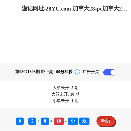
谨记网址-28YC.com 加拿大28-pc加拿大28官网开奖查询|加拿大28预测开奖官网咪牌|飞飞28加拿大在线预测_专注研究
第
08071303
期 距下期:
00
分
39
秒
广告开关：
大单
未开:
5
期
大双
未开:
10
期
小单
未开:
1
期
0
2
8
10
小
双
咪牌
+
+
=
-