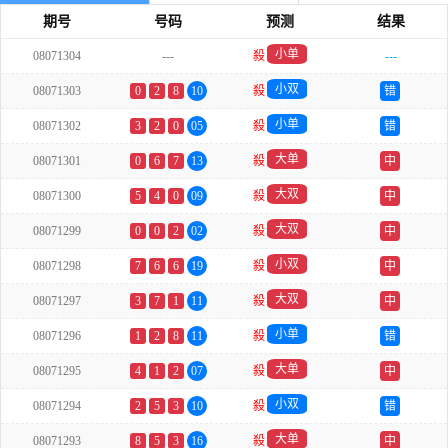
期号
号码
预测
结果
小单
08071304
---
殺
---
小双
08071303
0
2
8
10
殺
错
小单
08071302
3
2
0
05
殺
错
大单
08071301
0
6
7
13
殺
中
大双
08071300
5
4
0
09
殺
中
大双
08071299
0
0
2
02
殺
中
小双
08071298
7
6
6
19
殺
中
大双
08071297
3
7
1
11
殺
中
小单
08071296
1
2
8
11
殺
错
大单
08071295
4
1
2
07
殺
中
小双
08071294
2
5
3
10
殺
错
大单
08071293
8
5
3
16
殺
中