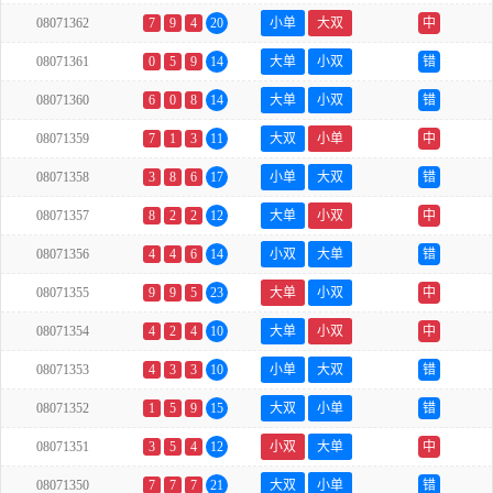
08071362
7
9
4
20
小单
大双
中
08071361
0
5
9
14
大单
小双
错
08071360
6
0
8
14
大单
小双
错
08071359
7
1
3
11
大双
小单
中
08071358
3
8
6
17
小单
大双
错
08071357
8
2
2
12
大单
小双
中
08071356
4
4
6
14
小双
大单
错
08071355
9
9
5
23
大单
小双
中
08071354
4
2
4
10
大单
小双
中
08071353
4
3
3
10
小单
大双
错
08071352
1
5
9
15
大双
小单
错
08071351
3
5
4
12
小双
大单
中
08071350
7
7
7
21
大双
小单
错