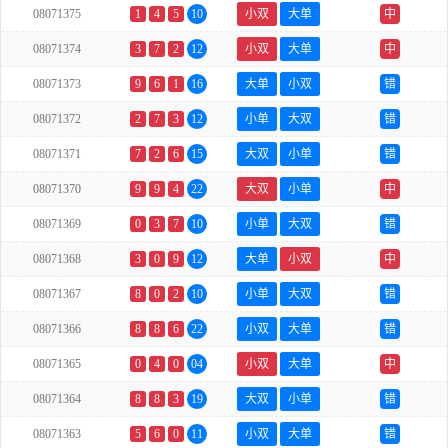
08071375
1
4
5
10
小双
大单
中
08071374
3
7
2
12
小双
大单
中
08071373
9
6
1
16
大单
小双
错
08071372
2
7
3
12
小单
大双
错
08071371
7
2
6
15
大双
小单
错
08071370
9
9
4
22
大双
小单
中
08071369
0
3
7
10
小单
大双
错
08071368
3
0
9
12
大单
小双
中
08071367
8
0
2
10
小单
大双
错
08071366
8
8
6
22
小双
大单
错
08071365
0
4
0
04
小双
大单
中
08071364
8
8
3
19
大双
小单
错
08071363
5
6
0
11
小双
大单
错