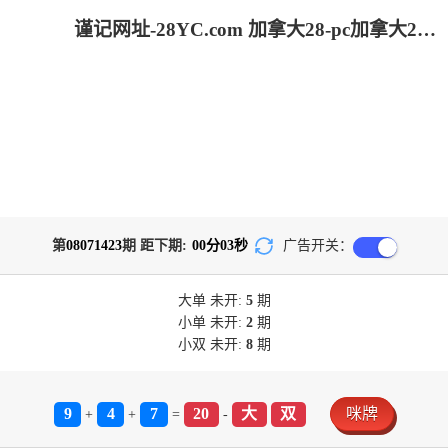
谨记网址-28YC.com 加拿大28-pc加拿大28官网开奖查询|加拿大28预测开奖官网咪牌|飞飞28加拿大在线预测_专注研究
第
08071423
期 距下期:
00
分
03
秒
广告开关：
大单
未开:
5
期
小单
未开:
2
期
小双
未开:
8
期
9
4
7
20
大
双
咪牌
+
+
=
-