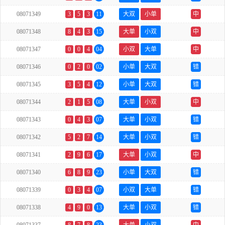
08071349
3
5
3
11
大双
小单
中
08071348
8
4
3
15
大单
小双
中
08071347
0
0
4
04
小双
大单
中
08071346
0
2
0
02
小单
大双
错
08071345
3
5
4
12
小单
大双
错
08071344
2
1
5
08
大单
小双
中
08071343
0
4
3
07
大单
小双
错
08071342
5
2
7
14
大单
小双
错
08071341
2
9
6
17
大单
小双
中
08071340
6
8
9
23
小单
大双
错
08071339
0
3
4
07
小双
大单
错
08071338
4
9
0
13
大单
小双
错