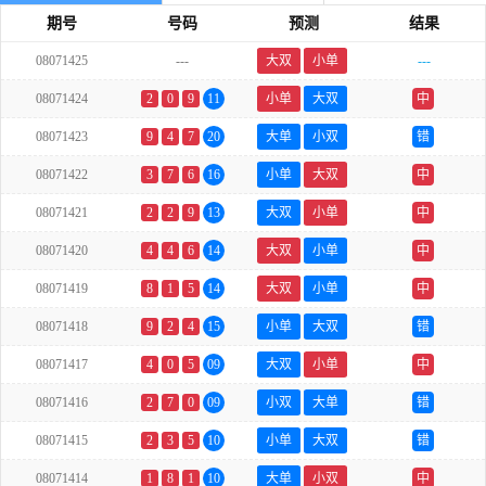
期号
号码
预测
结果
08071425
---
大双
小单
---
08071424
2
0
9
11
小单
大双
中
08071423
9
4
7
20
大单
小双
错
08071422
3
7
6
16
小单
大双
中
08071421
2
2
9
13
大双
小单
中
08071420
4
4
6
14
大双
小单
中
08071419
8
1
5
14
大双
小单
中
08071418
9
2
4
15
小单
大双
错
08071417
4
0
5
09
大双
小单
中
08071416
2
7
0
09
小双
大单
错
08071415
2
3
5
10
小单
大双
错
08071414
1
8
1
10
大单
小双
中