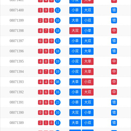
08071401
5
4
6
15
小双
大单
中
08071400
1
9
2
12
小单
大双
错
08071399
2
6
8
16
大单
小双
错
08071398
4
7
7
18
大双
小单
中
08071397
6
0
9
15
小单
大双
错
08071396
7
9
2
18
小双
大单
错
08071395
4
8
7
19
小双
大单
中
08071394
4
7
8
19
小双
大单
中
08071393
4
4
0
08
大单
小双
中
08071392
3
6
7
16
小单
大双
中
08071391
8
6
9
23
小单
大双
错
08071390
0
6
4
10
大双
小单
错
08071389
2
1
8
11
大单
小双
错